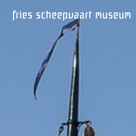
fries
scheepvaart
museum