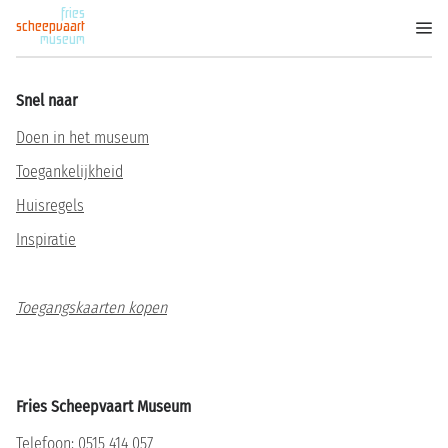
fries
scheepvaart
museum
Snel naar
Doen in het museum
Toegankelijkheid
Huisregels
Inspiratie
Toegangskaarten kopen
Fries Scheepvaart Museum
Telefoon:
0515 414 057