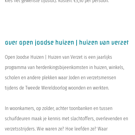
kies het gewenste tijdslot). Kosten: €5,50 per persoon.
over open joodse huizen | huizen van verzet
Open Joodse Huizen | Huizen van Verzet is een jaarlijks
programma van herdenkingsbijeenkomsten in huizen, winkels,
scholen en andere plekken waar Joden en verzetsmensen
tijdens de Tweede Wereldoorlog woonden en werkten.
In woonkamers, op zolder, achter toonbanken en tussen
schuifdeuren maak je kennis met slachtoffers, overlevenden en
verzetsstrijders. Wie waren ze? Hoe leefden ze? Waar