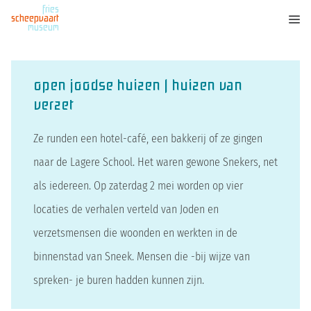
fries
scheepvaart
museum
open joodse huizen | huizen van
verzet
Ze runden een hotel-café, een bakkerij of ze gingen
naar de Lagere School. Het waren gewone Snekers, net
als iedereen. Op zaterdag 2 mei worden op vier
locaties de verhalen verteld van Joden en
verzetsmensen die woonden en werkten in de
binnenstad van Sneek. Mensen die -bij wijze van
spreken- je buren hadden kunnen zijn.