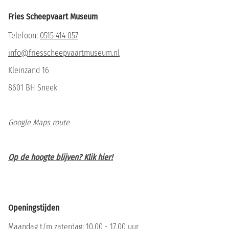
Fries Scheepvaart Museum
Telefoon:
0515 414 057
info@friesscheepvaartmuseum.nl
Kleinzand 16
8601 BH Sneek
Google Maps route
Op de hoogte blijven? Klik hier!
Openingstijden
Maandag t/m zaterdag: 10.00 - 17.00 uur