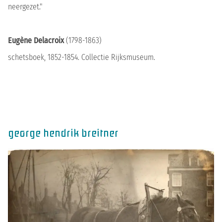
neergezet."
Eugène Delacroix
(1798-1863)
schetsboek, 1852-1854. Collectie Rijksmuseum.
george hendrik breitner