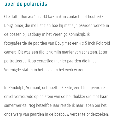
over de polaroids
Charlotte Dumas: "In 2013 kwam ik in contact met houthakker
Doug Joiner, die me liet zien hoe hij met zijn paarden werkte in
de bossen bij Ledbury in het Verenigd Koninkrijk. Ik
fotografeerde de paarden van Doug met een 4 x 5 inch Polaroid
camera. Dit was een tijd lang mijn manier van schetsen. Later
portretteerde ik op eenzelfde manier paarden die in de
Verenigde staten in het bos aan het werk waren.
In Randolph, Vermont, ontmoette ik Kate, een blind paard dat
enkel vertrouwde op de stem van de houthakker die met haar
samenwerkte. Nog hetzelfde jaar reisde ik naar Japan om het
onderwerp van paarden in de bosbouw verder te onderzoeken.