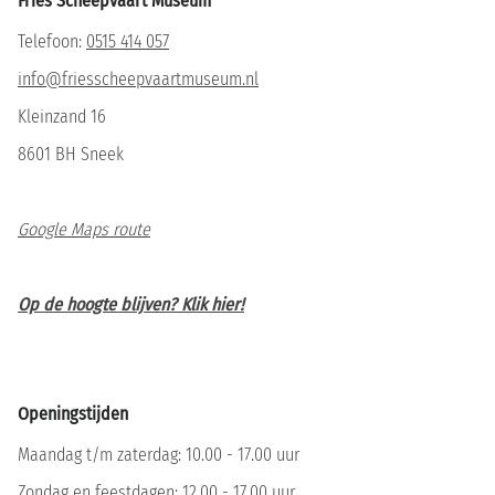
Fries Scheepvaart Museum
Telefoon:
0515 414 057
info@friesscheepvaartmuseum.nl
Kleinzand 16
8601 BH Sneek
Google Maps route
Op de hoogte blijven? Klik hier!
Openingstijden
Maandag t/m zaterdag: 10.00 - 17.00 uur
Zondag en feestdagen: 12.00 - 17.00 uur