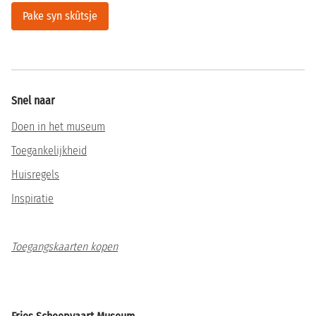
Pake syn skûtsje
Snel naar
Doen in het museum
Toegankelijkheid
Huisregels
Inspiratie
Toegangskaarten kopen