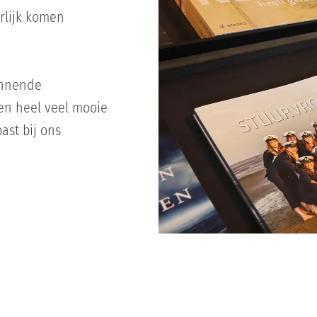
rlijk komen
annende
en heel veel mooie
ast bij ons