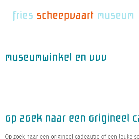
fries
scheepvaart
museum
museumwinkel en vvv
op zoek naar een origineel 
Op zoek naar een origineel cadeautje of een leuke so