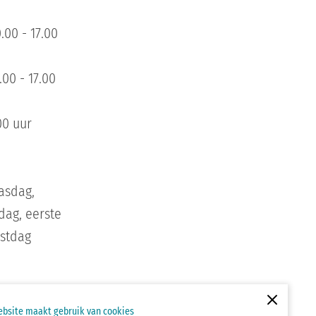
00 - 17.00
00 - 17.00
00 uur
asdag,
dag, eerste
rstdag
bsite maakt gebruik van cookies