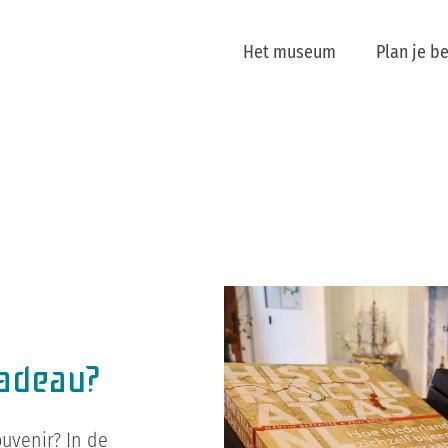
Het museum
Plan je b
cadeau?
uvenir? In de