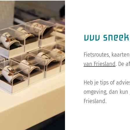
vvv sneek
Fietsroutes, kaarten
van Friesland
. De 
Heb je tips of advi
omgeving, dan kun j
Friesland.