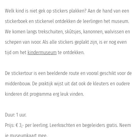
Welk kind is niet gek op stickers plakken? Aan de hand van een
stickerboek en stickervel ontdekken de leerlingen het museum.
We komen langs trekschuiten, skûtsjes, kanonnen, walvissen en
schepen van ivoor. Als alle stickers geplakt zijn, is er nog even
tijd om het
kindermuseum
te ontdekken.
De stickertour is een beeldende route en vooral geschikt voor de
middenbouw. De praktijk wijst uit dat ook de kleuters en oudere
kinderen dit programma erg leuk vinden.
Duur: 1 uur.
Prijs: € 3,- per leerling. Leerkrachten en begeleiders gratis. Neem
je museumkaart mee.