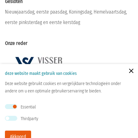
Gesloten
Nieuwjaarsdag, eerste paasdag, Koningsdag, Hemelvaartsdag,
eerste pinksterdag en eerste kerstdag
Onze reder
Zoeken
deze website maakt gebruik van cookies
Deze website gebruikt cookies en vergelijkbare technologieën onder
andere om u een optimale gebruikerservaring te bieden.
Essential
© Fries Scheepvaart Museum
zoeken
contact
privacy
Thirdparty
Akkoord