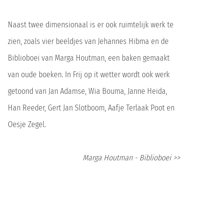
Naast twee dimensionaal is er ook ruimtelijk werk te
zien, zoals vier beeldjes van Jehannes Hibma en de
Biblioboei van Marga Houtman, een baken gemaakt
van oude boeken. In Frij op it wetter wordt ook werk
getoond van Jan Adamse, Wia Bouma, Janne Heida,
Han Reeder, Gert Jan Slotboom, Aafje Terlaak Poot en
Oesje Zegel.
Marga Houtman - Biblioboei >>