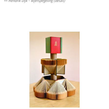
<< Hendrik Dijk - Wjerspegeling (detail)