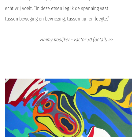
echt vrij voelt. “In deze etsen leg ik de spanning vast
tussen beweging en bevriezing, tussen lijn en leegte.”
Fimmy Kooijker - Factor 30 (detail) >>