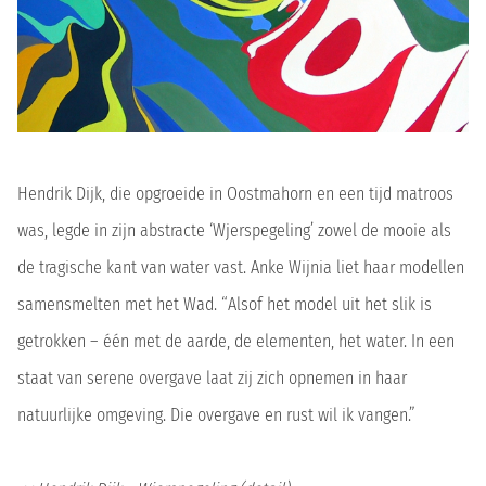
Hendrik Dijk, die opgroeide in Oostmahorn en een tijd matroos
was, legde in zijn abstracte ‘Wjerspegeling’ zowel de mooie als
de tragische kant van water vast. Anke Wijnia liet haar modellen
samensmelten met het Wad. “Alsof het model uit het slik is
getrokken – één met de aarde, de elementen, het water. In een
staat van serene overgave laat zij zich opnemen in haar
natuurlijke omgeving. Die overgave en rust wil ik vangen.”