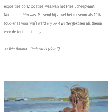
exposities op 12 locaties, waarvan het Fries Scheepvaart
Museum er één was. Passend bij zowel het museum als FRIA
(oud-Fries voor ‘vrij’) werd
Frij op it wetter
gekozen als thema
voor de tentoonstelling.
<< Wia Bouma - ûnderweis (detail)