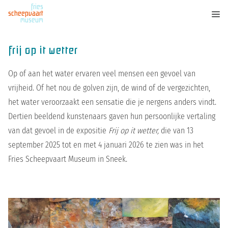
fries
scheepvaart
museum
frij op it wetter
Op of aan het water ervaren veel mensen een gevoel van
vrijheid. Of het nou de golven zijn, de wind of de vergezichten,
het water veroorzaakt een sensatie die je nergens anders vindt.
Dertien beeldend kunstenaars gaven hun persoonlijke vertaling
van dat gevoel in de expositie
Frij op it wetter,
die van 13
september 2025 tot en met 4 januari 2026 te zien was in het
Fries Scheepvaart Museum in Sneek.