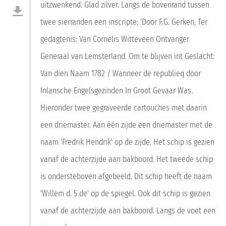
uitzwenkend. Glad zilver. Langs de bovenrand tussen
twee sierranden een inscripte: 'Door F.G. Gerken, Ter
gedagtenis: Van Cornelis Witteveen Ontvanger
Generaal van Lemsterland. Om te blijven int Geslacht:
Van dien Naam 1782 / Wanneer de republieq door
Inlansche Engelsgezinden In Groot Gevaar Was.
Hieronder twee gegraveerde cartouches met daarin
een driemaster. Aan één zijde een driemaster met de
naam 'Fredrik Hendrik' op de zijde. Het schip is gezien
vanaf de achterzijde aan bakboord. Het tweede schip
is ondersteboven afgebeeld. Dit schip heeft de naam
'Willem d. 5 de' op de spiegel. Ook dit schip is gezien
vanaf de achterzijde aan bakboord. Langs de voet een